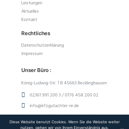
Leistungen
Aktuelles
Kontakt
Rechtliches
Datenschutzerklärung
Impressum
Unser Büro :
König-Ludwig-Str. 1 B 45663 Recklinghausen
02361 991 200 3 / 0176 458 200 02
info@kfzgutachter-re.de
Diese Website benutzt Cookies. Wenn Sie die Website weiter
nutzen, gehen wir von Ihrem Einverständnis aus.