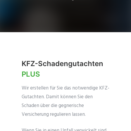
KFZ-Schadengutachten
PLUS
Wir erstellen für Sie das notwendige KFZ-
Gutachten. Damit können Sie den
Schaden über die gegnerische
Versicherung regulieren lassen.
Wenn Sie in einen Unfall verwickelt sind,